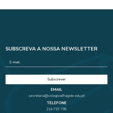
SUBSCREVA A NOSSA NEWSLETTER
EMAIL
secretaria@colegioalfragide.edu.pt
TELEFONE
214 715 795