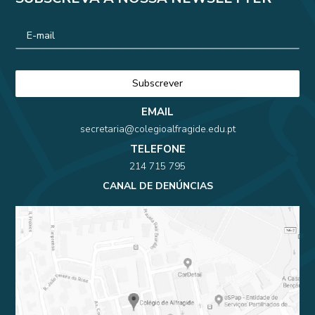
EMAIL
secretaria@colegioalfragide.edu.pt
TELEFONE
214 715 795
CANAL DE DENÚNCIAS