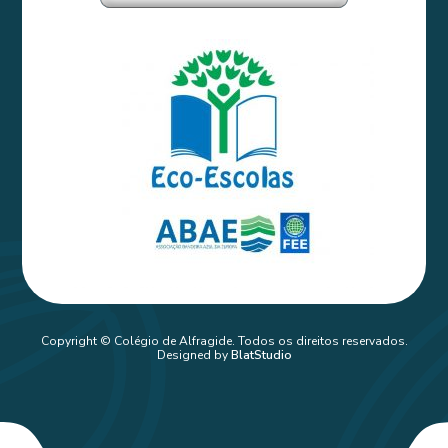
Copyright © Colégio de Alfragide. Todos os direitos reservados.
Designed by
BlatStudio