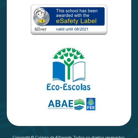
Copyright © Colégio de Alfragide. Todos os direitos reservados.