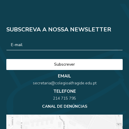
SUBSCREVA A NOSSA NEWSLETTER
EMAIL
secretaria@colegioalfragide.edu.pt
TELEFONE
214 715 795
CANAL DE DENÚNCIAS