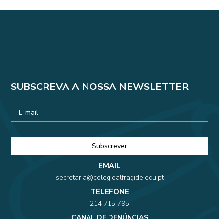
SUBSCREVA A NOSSA NEWSLETTER
EMAIL
secretaria@colegioalfragide.edu.pt
TELEFONE
214 715 795
CANAL DE DENÚNCIAS