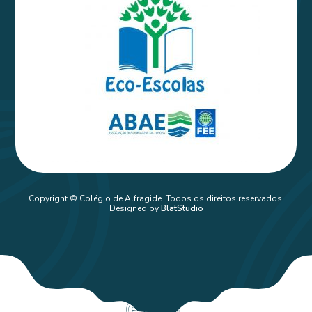
Copyright © Colégio de Alfragide. Todos os direitos reservados.
Designed by
BlatStudio