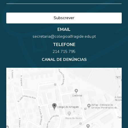
EMAIL
secretaria@colegioalfragide.edu.pt
TELEFONE
214 715 795
CANAL DE DENÚNCIAS