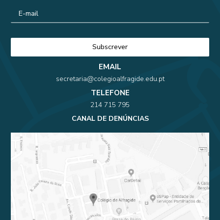
EMAIL
secretaria@colegioalfragide.edu.pt
TELEFONE
214 715 795
CANAL DE DENÚNCIAS