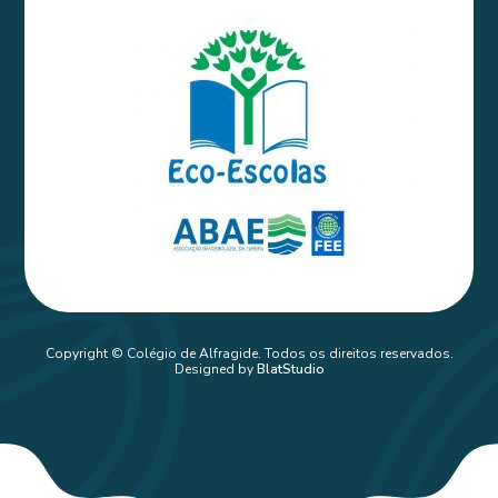
Copyright © Colégio de Alfragide. Todos os direitos reservados.
Designed by
BlatStudio