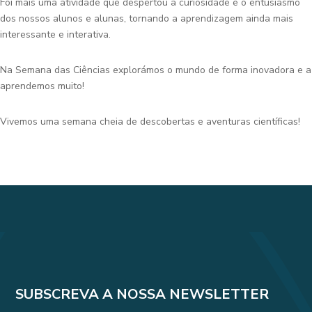
Foi mais uma atividade que despertou a curiosidade e o entusiasmo
dos nossos alunos e alunas, tornando a aprendizagem ainda mais
interessante e interativa.
Na Semana das Ciências explorámos o mundo de forma inovadora e a
aprendemos muito!
Vivemos uma semana cheia de descobertas e aventuras científicas!
SUBSCREVA A NOSSA NEWSLETTER