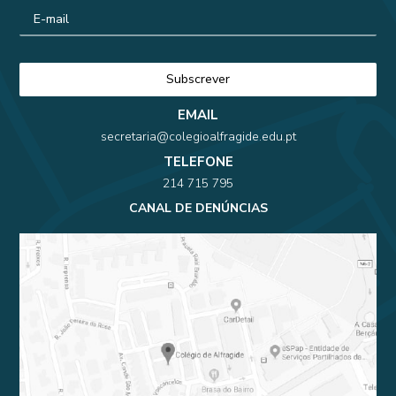
EMAIL
secretaria@colegioalfragide.edu.pt
TELEFONE
214 715 795
CANAL DE DENÚNCIAS