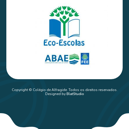
Copyright © Colégio de Alfragide. Todos os direitos reservados.
Designed by
BlatStudio