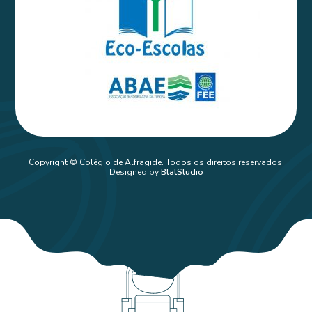
Copyright © Colégio de Alfragide. Todos os direitos reservados.
Designed by
BlatStudio