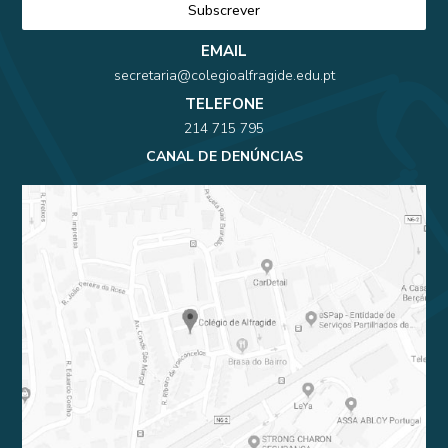
EMAIL
secretaria@colegioalfragide.edu.pt
TELEFONE
214 715 795
CANAL DE DENÚNCIAS