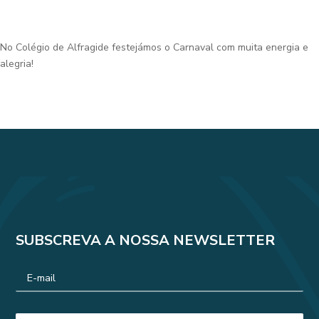
No Colégio de Alfragide festejámos o Carnaval com muita energia e
alegria!
SUBSCREVA A NOSSA NEWSLETTER