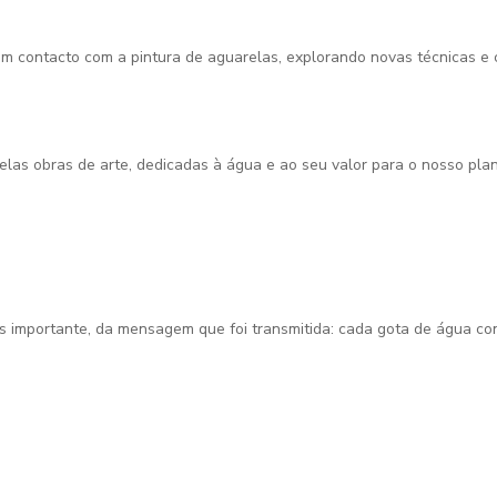
 em contacto com a pintura de aguarelas, explorando novas técnicas 
belas obras de arte, dedicadas à água e ao seu valor para o nosso pla
s importante, da mensagem que foi transmitida: cada gota de água co