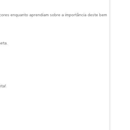
e cores enquanto aprendiam sobre a importância deste bem
neta.
nta!