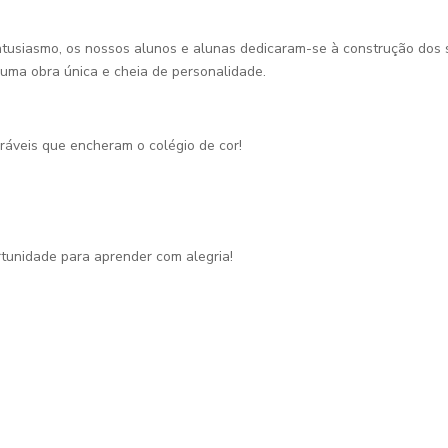
ntusiasmo, os nossos alunos e alunas dedicaram-se à construção dos s
a uma obra única e cheia de personalidade.
ráveis que encheram o colégio de cor!
tunidade para aprender com alegria!