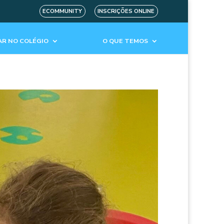
ECOMMUNITY
INSCRIÇÕES ONLINE
R NO COLÉGIO
O QUE TEMOS