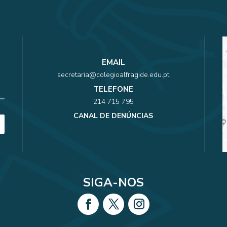
EMAIL
secretaria@colegioalfragide.edu.pt
TELEFONE
214 715 795
CANAL DE DENÚNCIAS
SIGA-NOS