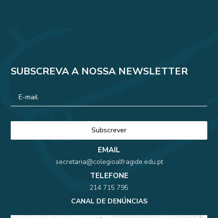
SUBSCREVA A NOSSA NEWSLETTER
EMAIL
secretaria@colegioalfragide.edu.pt
TELEFONE
214 715 795
CANAL DE DENÚNCIAS