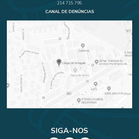
214 715 795
CANAL DE DENÚNCIAS
SIGA-NOS