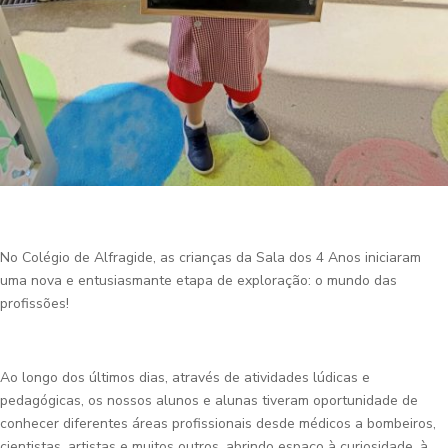
No Colégio de Alfragide, as crianças da Sala dos 4 Anos iniciaram
uma nova e entusiasmante etapa de exploração: o mundo das
profissões!
Ao longo dos últimos dias, através de atividades lúdicas e
pedagógicas, os nossos alunos e alunas tiveram oportunidade de
conhecer diferentes áreas profissionais desde médicos a bombeiros,
cientistas, artistas e muitos outros, abrindo espaço à curiosidade, à