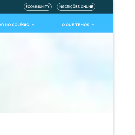
ECOMMUNITY
INSCRIÇÕES ONLINE
R NO COLÉGIO
O QUE TEMOS