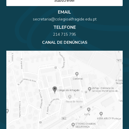
EMAIL
secretaria@colegioalfragide.edu.pt
TELEFONE
214 715 795
CANAL DE DENÚNCIAS