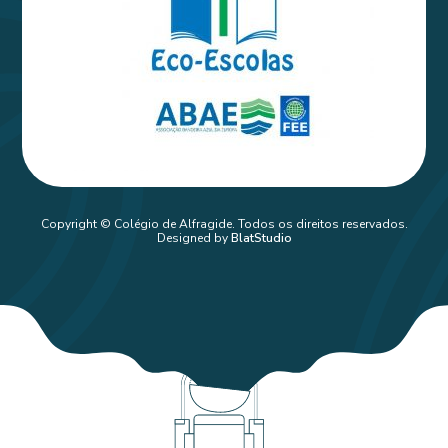
Copyright © Colégio de Alfragide. Todos os direitos reservados.
Designed by
BlatStudio