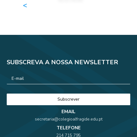
SUBSCREVA A NOSSA NEWSLETTER
EMAIL
secretaria@colegioalfragide.edu.pt
TELEFONE
214 715 795